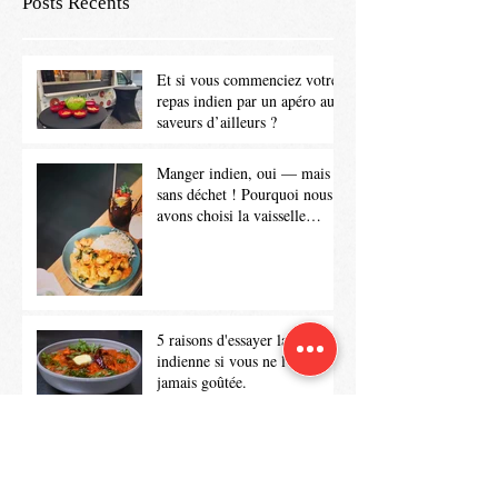
Posts Récents
Et si vous commenciez votre
repas indien par un apéro aux
saveurs d’ailleurs ?
Manger indien, oui — mais
sans déchet ! Pourquoi nous
avons choisi la vaisselle
lavable
5 raisons d'essayer la cuisine
indienne si vous ne l'avez
jamais goûtée.
Quel vin avec nos plats
indiens?