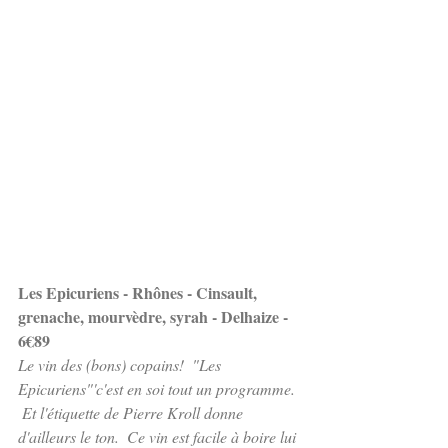
Les Epicuriens - Rhônes - Cinsault, 
grenache, mourvèdre, syrah - Delhaize - 
6€89
Le vin des (bons) copains!  "Les 
Epicuriens"'c'est en soi tout un programme. 
 Et l'étiquette de Pierre Kroll donne 
d'ailleurs le ton.  Ce vin est facile à boire lui 