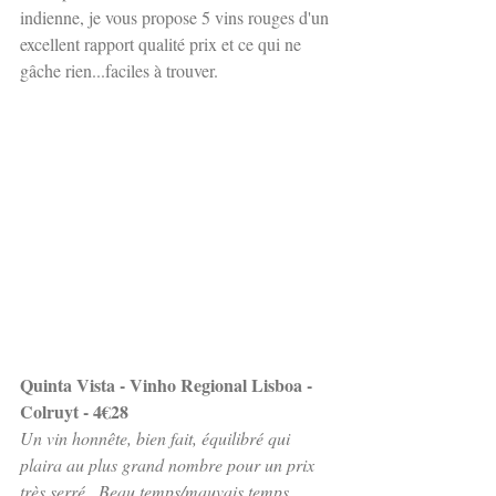
indienne, je vous propose 5 vins rouges d'un 
excellent rapport qualité prix et ce qui ne 
gâche rien...faciles à trouver.
Quinta Vista - Vinho Regional Lisboa - 
Colruyt - 4€28
Un vin honnête, bien fait, équilibré qui 
plaira au plus grand nombre pour un prix 
très serré.  Beau temps/mauvais temps, 