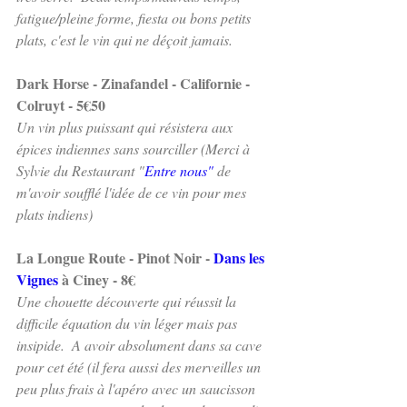
fatigue/pleine forme, fiesta ou bons petits 
plats, c'est le vin qui ne déçoit jamais.
Dark Horse - Zinafandel - Californie - 
Colruyt - 5€50
Un vin plus puissant qui résistera aux 
épices indiennes sans sourciller (Merci à 
Sylvie du Restaurant "
Entre nous"
 de 
m'avoir soufflé l'idée de ce vin pour mes 
plats indiens)
La Longue Route - Pinot Noir - 
Dans les 
Vignes
 à Ciney - 8€
Une chouette découverte qui réussit la 
difficile équation du vin léger mais pas 
insipide.  A avoir absolument dans sa cave 
pour cet été (il fera aussi des merveilles un 
peu plus frais à l'apéro avec un saucisson 