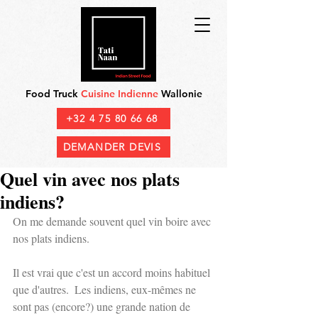
Food Truck
Cuisine Indienne
Wallonie
+32 4 75 80 66 68
DEMANDER DEVIS
Quel vin avec nos plats
indiens?
On me demande souvent quel vin boire avec 
nos plats indiens. 
Il est vrai que c'est un accord moins habituel 
que d'autres.  Les indiens, eux-mêmes ne 
sont pas (encore?) une grande nation de 