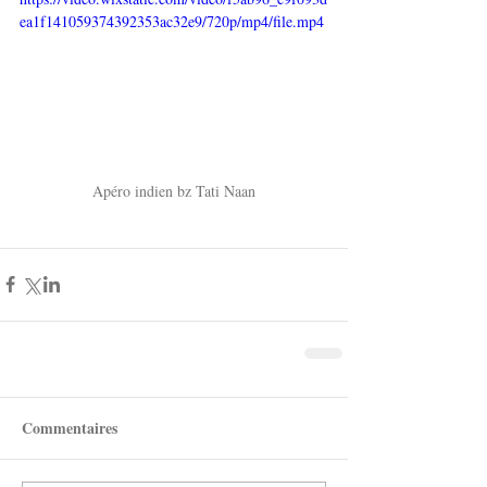
ea1f141059374392353ac32e9/720p/mp4/file.mp4
Apéro indien bz Tati Naan
Commentaires