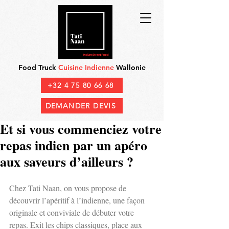
Food Truck
Cuisine Indienne
Wallonie
+32 4 75 80 66 68
DEMANDER DEVIS
Et si vous commenciez votre
repas indien par un apéro
aux saveurs d’ailleurs ?
Chez Tati Naan, on vous propose de 
découvrir l’apéritif à l’indienne, une façon 
originale et conviviale de débuter votre 
repas. Exit les chips classiques, place aux 