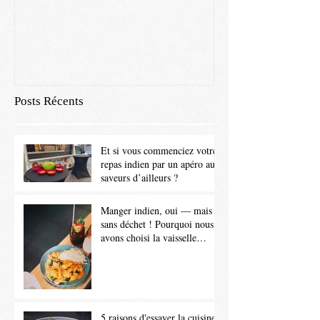
Posts Récents
Et si vous commenciez votre
repas indien par un apéro aux
saveurs d’ailleurs ?
Manger indien, oui — mais
sans déchet ! Pourquoi nous
avons choisi la vaisselle
lavable
5 raisons d'essayer la cuisine