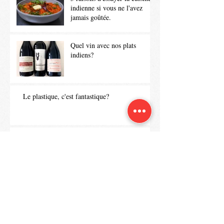
indienne si vous ne l'avez
jamais goûtée.
Quel vin avec nos plats
indiens?
Le plastique, c'est fantastique?
Tout le monde aime la cuisine
indienne...La science nous
explique pourquoi!
Le tikka massala: un plat
traditionnel indien?