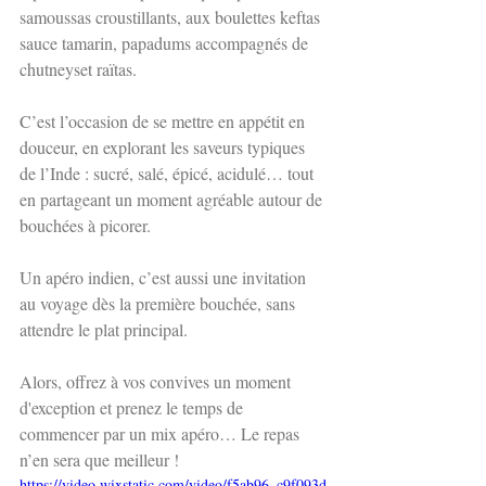
samoussas croustillants, aux boulettes keftas 
sauce tamarin, papadums accompagnés de 
chutneyset raïtas.
C’est l’occasion de se mettre en appétit en 
douceur, en explorant les saveurs typiques 
de l’Inde : sucré, salé, épicé, acidulé… tout 
en partageant un moment agréable autour de 
bouchées à picorer.
Un apéro indien, c’est aussi une invitation 
au voyage dès la première bouchée, sans 
attendre le plat principal. 
Alors, offrez à vos convives un moment 
d'exception et prenez le temps de 
commencer par un mix apéro… Le repas 
n’en sera que meilleur !
https://video.wixstatic.com/video/f5ab96_c9f093d