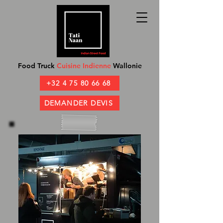
Food Truck
Cuisine Indienne
Wallonie
+32 4 75 80 66 68
DEMANDER DEVIS