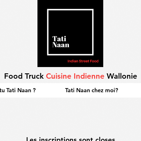
Food Truck
Cuisine Indienne
Wallonie
tu Tati Naan ?
Tati Naan chez moi?
Les inscriptions sont closes