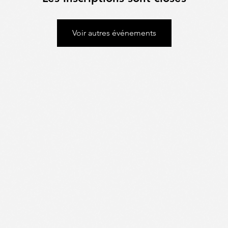
Voir autres événements